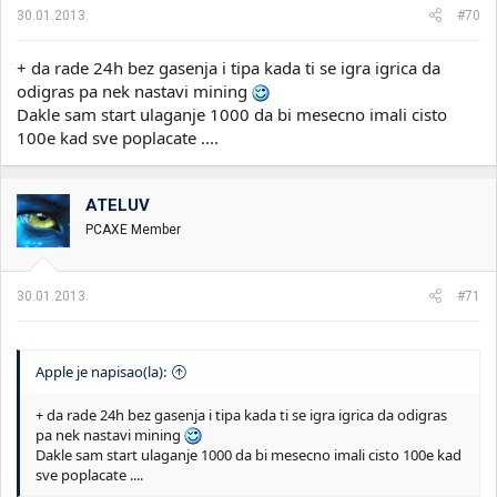
30.01.2013.
#70
+ da rade 24h bez gasenja i tipa kada ti se igra igrica da
odigras pa nek nastavi mining
Dakle sam start ulaganje 1000 da bi mesecno imali cisto
100e kad sve poplacate ....
ATELUV
PCAXE Member
30.01.2013.
#71
Apple je napisao(la):
+ da rade 24h bez gasenja i tipa kada ti se igra igrica da odigras
pa nek nastavi mining
Dakle sam start ulaganje 1000 da bi mesecno imali cisto 100e kad
sve poplacate ....