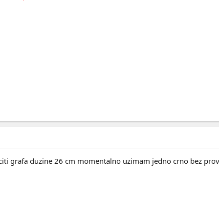
citi grafa duzine 26 cm momentalno uzimam jedno crno bez prov