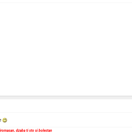
ne
 siromasan, dzaba ti sto si bolestan