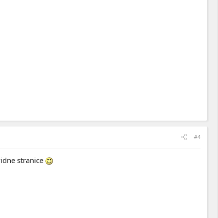
#4
idne stranice