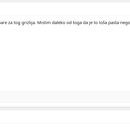
are za tog grizlija. Mislim daleko od toga da je to loša pasta neg