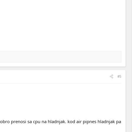
#5
dobro prenosi sa cpu na hladnjak. kod air pipnes hladnjak pa