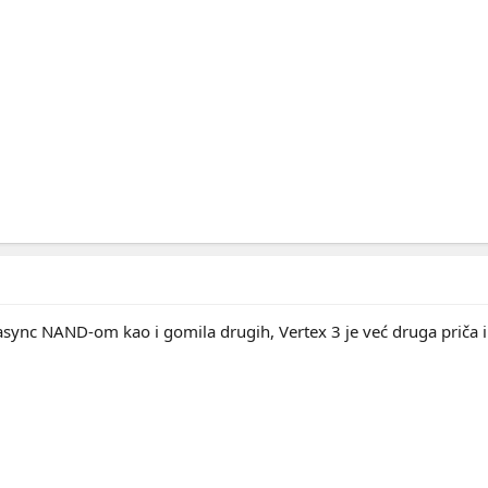
a async NAND-om kao i gomila drugih, Vertex 3 je već druga prič