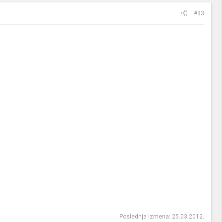
#33
Poslednja izmena:
25.03.2012.