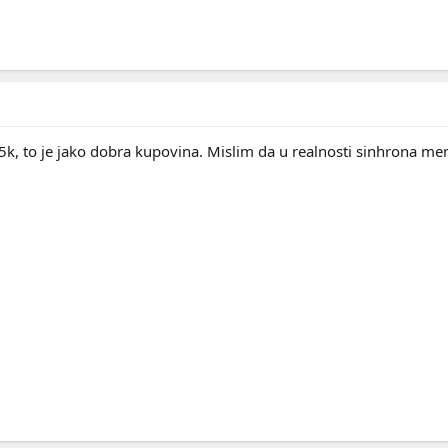
15k, to je jako dobra kupovina. Mislim da u realnosti sinhrona mem