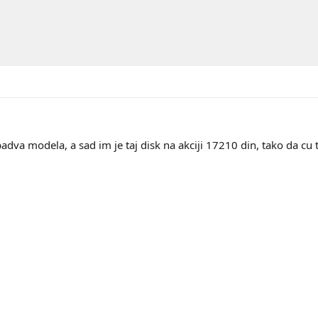
dva modela, a sad im je taj disk na akciji 17210 din, tako da cu t