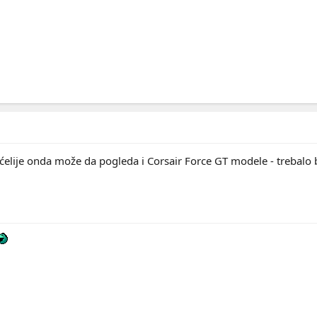
elije onda može da pogleda i Corsair Force GT modele - trebalo bi 