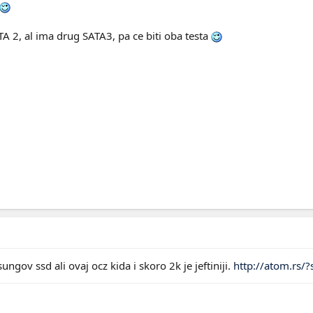
 2, al ima drug SATA3, pa ce biti oba testa
ngov ssd ali ovaj ocz kida i skoro 2k je jeftiniji.
http://atom.rs/