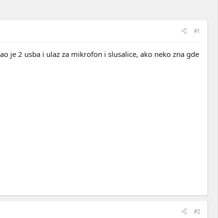
#1
ao je 2 usba i ulaz za mikrofon i slusalice, ako neko zna gde
#2