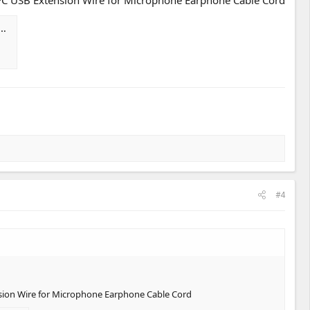
#4
sion Wire for Microphone Earphone Cable Cord