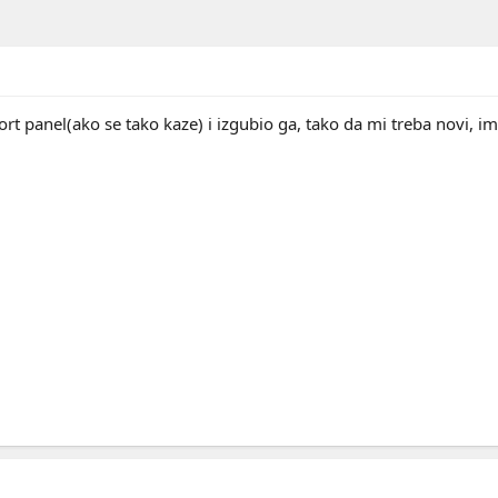
t panel(ako se tako kaze) i izgubio ga, tako da mi treba novi, im