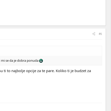
#6
ni mi se da je dobra ponuda
i to najbolje opcije za te pare. Koliko ti je budzet za