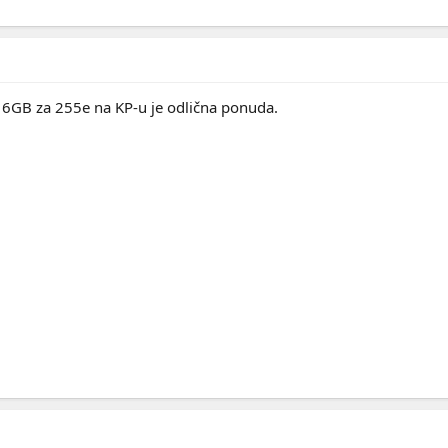
6GB za 255e na KP-u je odlična ponuda.