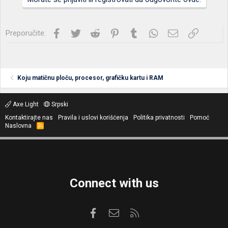
Facebook
Twitter
Reddit
Pinterest
Tumblr
WhatsApp
Imejl
Link
Preporučite:
Koju matičnu ploču, procesor, grafičku kartu i RAM
Axe Light
Srpski
Kontaktirajte nas
Pravila i uslovi korišćenja
Politika privatnosti
Pomoć
Naslovna
R
S
S
Connect with us
Facebook
Kontaktirajte nas
RSS