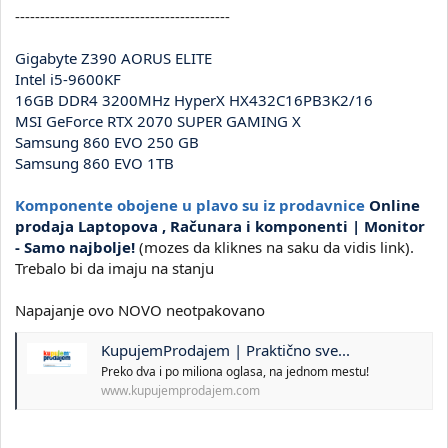
-------------------------------------------
Gigabyte Z390 AORUS ELITE
Intel i5-9600KF
16GB DDR4 3200MHz HyperX HX432C16PB3K2/16
MSI GeForce RTX 2070 SUPER GAMING X
Samsung 860 EVO 250 GB
Samsung 860 EVO 1TB
Komponente obojene u plavo su iz prodavnice
Online
prodaja Laptopova , Računara i komponenti | Monitor
- Samo najbolje!
(mozes da kliknes na saku da vidis link).
Trebalo bi da imaju na stanju
Napajanje ovo NOVO neotpakovano
KupujemProdajem | Praktično sve...
Preko dva i po miliona oglasa, na jednom mestu!
www.kupujemprodajem.com