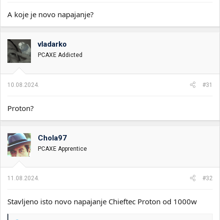
A koje je novo napajanje?
vladarko
PCAXE Addicted
10.08.2024.
#31
Proton?
Chola97
PCAXE Apprentice
11.08.2024.
#32
Stavljeno isto novo napajanje Chieftec Proton od 1000w