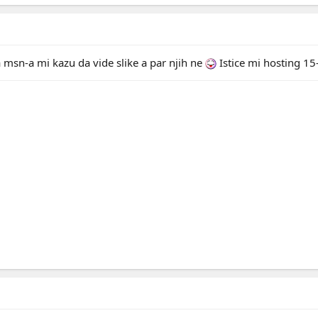
 msn-a mi kazu da vide slike a par njih ne
Istice mi hosting 15