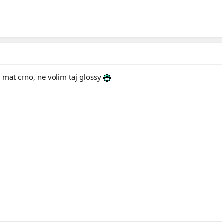
 mat crno, ne volim taj glossy