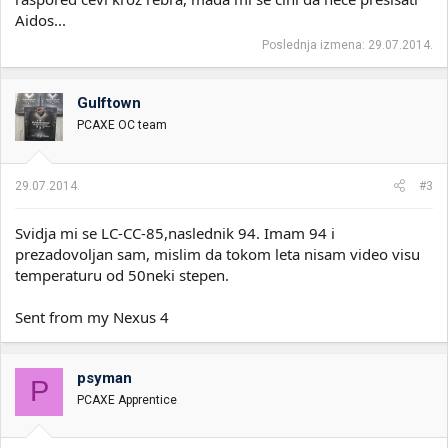
Aidos...
Poslednja izmena:
29.07.2014.
Gulftown
PCAXE OC team
29.07.2014.
#3
Svidja mi se LC-CC-85,naslednik 94. Imam 94 i
prezadovoljan sam, mislim da tokom leta nisam video visu
temperaturu od 50neki stepen.
Sent from my Nexus 4
psyman
P
PCAXE Apprentice