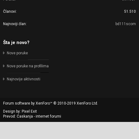
Članovi
51.510
Najnoviji član
bd111scom
Šta je novo?
Nove poruke
Nove poruke na profilima
Najnovije aktivnosti
Forum software by XenForo™
© 2010-2019 XenForo Ltd.
Design by:
Pixel Exit
Prevod: Ćaskanja - internet forumi