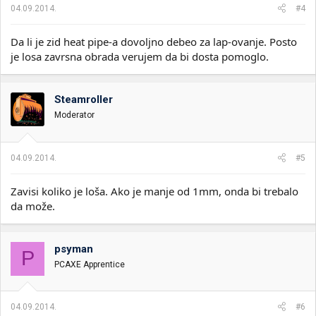
04.09.2014.
#4
Da li je zid heat pipe-a dovoljno debeo za lap-ovanje. Posto
je losa zavrsna obrada verujem da bi dosta pomoglo.
Steamroller
Moderator
04.09.2014.
#5
Zavisi koliko je loša. Ako je manje od 1mm, onda bi trebalo
da može.
psyman
P
PCAXE Apprentice
04.09.2014.
#6