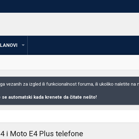
LANOVI
 vezanih za izgled ili funkcionalnost foruma, ili ukoliko naletite na
se automatski kada krenete da čitate nešto!
 i Moto E4 Plus telefone