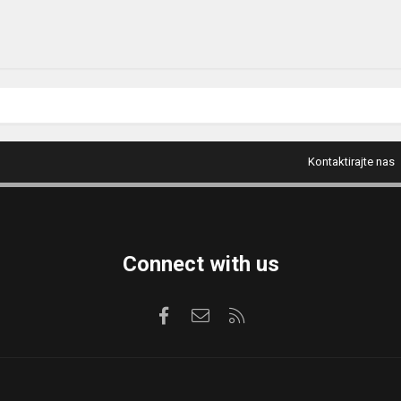
Kontaktirajte nas
Connect with us
Facebook
Kontaktirajte nas
RSS