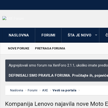
NASLOVNA
FORUMI
ŠTA JE NOVO
Č
NOVE PORUKE
PRETRAGA FORUMA
Apgrejdovali smo forum na XenForo 2.1.1, ukoliko imate predloga
DEFINISALI SMO PRAVILA FORUMA. Pročitajte ih, pojaviće 
Naslovna
Forumi
AXE
Vesti sa portala
Kompanija Lenovo najavila nove Moto E4