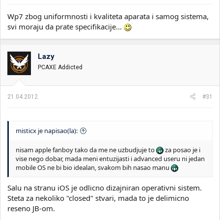
Wp7 zbog uniformnosti i kvaliteta aparata i samog sistema,
svi moraju da prate specifikacije...
Lazy
PCAXE Addicted
21.04.2012.
#31
misticx je napisao(la):
nisam apple fanboy tako da me ne uzbudjuje to
za posao je i
vise nego dobar, mada meni entuzijasti i advanced useru ni jedan
mobile OS ne bi bio idealan, svakom bih nasao manu
Salu na stranu iOS je odlicno dizajniran operativni sistem.
Steta za nekoliko "closed" stvari, mada to je delimicno
reseno JB-om.