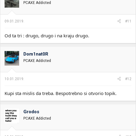
PCAXE Addicted
09.01.2019.
#11
Od ta tri : drugo, drugo i na kraju drugo.
Dom1nat0R
PCAXE Addicted
10.01.2019.
#12
Kupi sta mislis da treba. Bespotrebno si otvorio topik.
Grodos
PCAXE Addicted