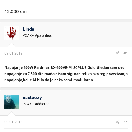
13.000 din
Linda
PCAXE Apprentice
09.01.2019.
#4
Napajanje 600W Raidmax RX-600AE-M, 80PLUS Gold Gledao sam ovo
napajanje za 7 500 din,mada nisam siguran toliko oko tog povezivanja
napajanja,bolje bi bilo da je neko semi-modularno.
nasteezy
PCAXE Addicted
09.01.2019.
#5