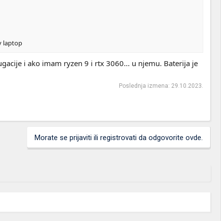
v laptop
acije i ako imam ryzen 9 i rtx 3060... u njemu. Baterija je
Poslednja izmena:
29.10.2023.
Morate se prijaviti ili registrovati da odgovorite ovde.