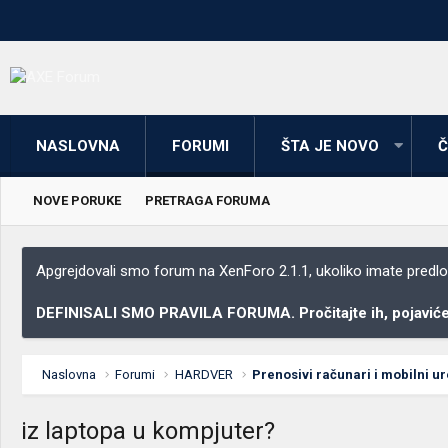
NASLOVNA
FORUMI
ŠTA JE NOVO
Č
NOVE PORUKE
PRETRAGA FORUMA
Apgrejdovali smo forum na XenForo 2.1.1, ukoliko imate predloga
DEFINISALI SMO PRAVILA FORUMA. Pročitajte ih, pojaviće 
Naslovna
Forumi
HARDVER
Prenosivi računari i mobilni ur
iz laptopa u kompjuter?