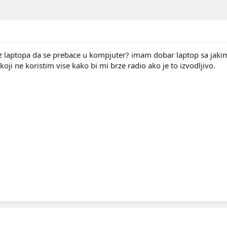
 laptopa da se prebace u kompjuter? imam dobar laptop sa jak
oji ne koristim vise kako bi mi brze radio ako je to izvodljivo.