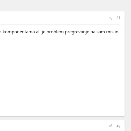
#1
im komponentama ali je problem pregrevanje pa sam mislio
#2