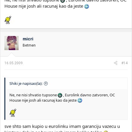
House nije josh ali racunaj kao da jeste
micri
Betmen
16.05.2009.
#14
Shiki je napisao(la):
Ne, ne nisi shvatio tupsone
, Eurolink davno zatvoren, OC
House nije josh ali racunaj kao da jeste
sve shto sam kupio u eurolinku imam garanciju vazecu u