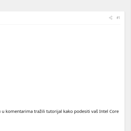
#1
komentarima tražili tutorijal kako podesiti vaš Intel Core