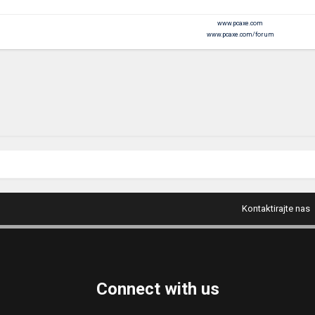
www.pcaxe.com
www.pcaxe.com/forum
Kontaktirajte nas
Connect with us