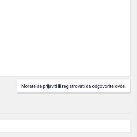
Morate se prijaviti ili registrovati da odgovorite ovde.