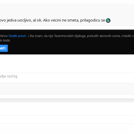
o jedva uocljivo, al ok. Ako vecini ne smeta, prilagodicu se
dje razlog.