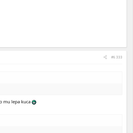
#6.333
ko mu lepa kuca