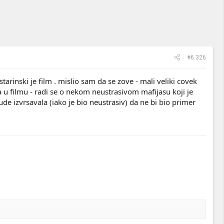
#6.326
rinski je film . mislio sam da se zove - mali veliki covek
a u filmu - radi se o nekom neustrasivom mafijasu koji je
e izvrsavala (iako je bio neustrasiv) da ne bi bio primer