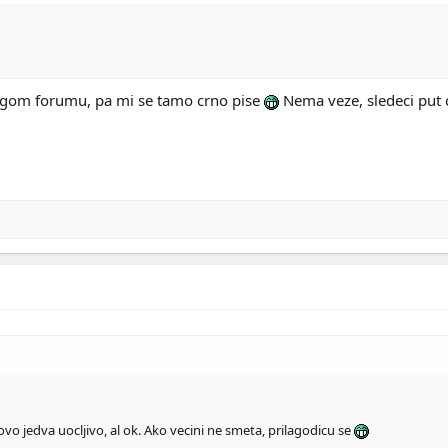
ugom forumu, pa mi se tamo crno pise
Nema veze, sledeci put c
o jedva uocljivo, al ok. Ako vecini ne smeta, prilagodicu se