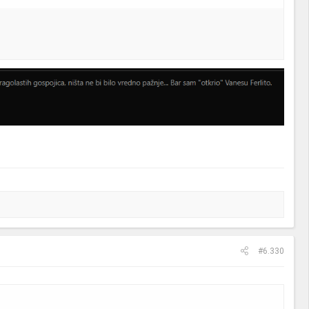
#6.330