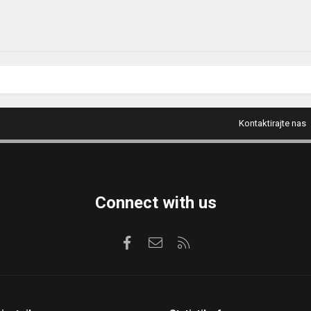
Kontaktirajte nas
Connect with us
Facebook
Kontaktirajte nas
RSS