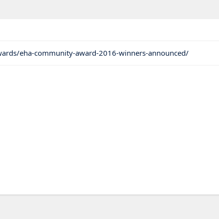
/awards/eha-community-award-2016-winners-announced/