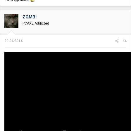
ZOMBI
PCAXE Addicted
29.04.2014.
#4