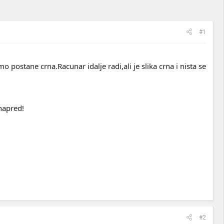
#1
stane crna.Racunar idalje radi,ali je slika crna i nista se
napred!
#2