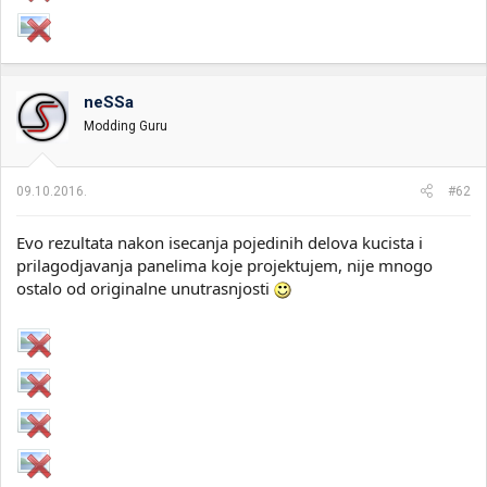
neSSa
Modding Guru
09.10.2016.
#62
Evo rezultata nakon isecanja pojedinih delova kucista i
prilagodjavanja panelima koje projektujem, nije mnogo
ostalo od originalne unutrasnjosti