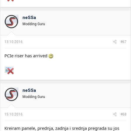
neSSa
Modding Guru
13.10.2016.
#67
PCIe riser has arrived
neSSa
Modding Guru
15.10.2016.
#68
Kreiram panele, prednja, zadnja i srednja pregrada su jos