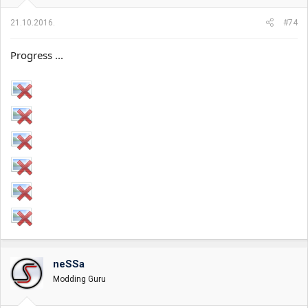
21.10.2016.
#74
Progress ...
neSSa
Modding Guru