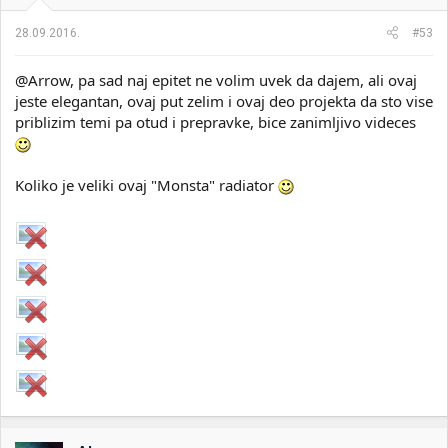
28.09.2016.
#53
@Arrow, pa sad naj epitet ne volim uvek da dajem, ali ovaj
jeste elegantan, ovaj put zelim i ovaj deo projekta da sto vise
priblizim temi pa otud i prepravke, bice zanimljivo videces
Koliko je veliki ovaj "Monsta" radiator