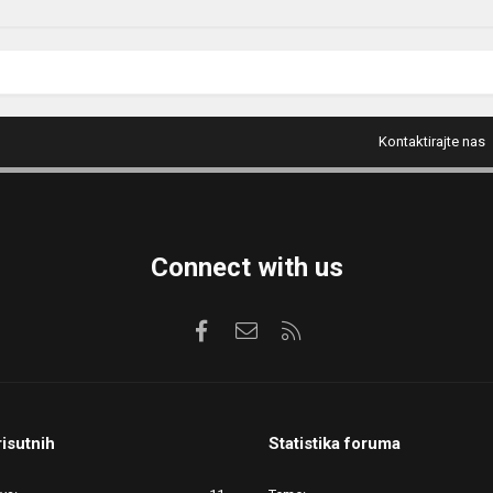
Kontaktirajte nas
Connect with us
Facebook
Kontaktirajte nas
RSS
risutnih
Statistika foruma