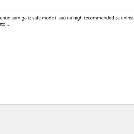
nuo sam ga iz safe mode i isao na high recommended za uninstall
to...