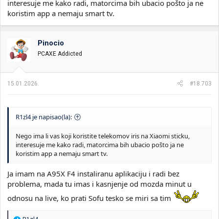
interesuje me kako radi, matorcima bih ubacio pošto ja ne
koristim app a nemaju smart tv.
Pinocio
PCAXE Addicted
15.01.2026.
#18.703
R1zl4 je napisao(la):
Nego ima li vas koji koristite telekomov iris na Xiaomi sticku,
interesuje me kako radi, matorcima bih ubacio pošto ja ne
koristim app a nemaju smart tv.
Ja imam na A95X F4 instaliranu aplikaciju i radi bez
problema, mada tu imas i kasnjenje od mozda minut u
odnosu na live, ko prati Sofu tesko se miri sa tim