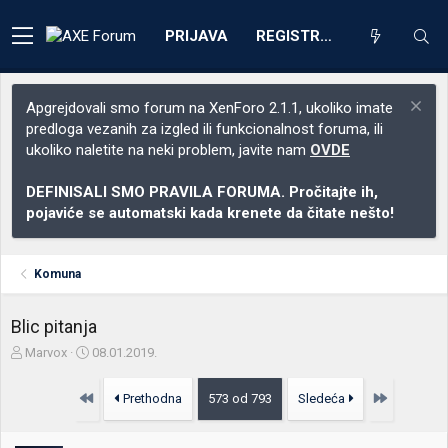
PRIJAVA
REGISTRACIJA
Apgrejdovali smo forum na XenForo 2.1.1, ukoliko imate
predloga vezanih za izgled ili funkcionalnost foruma, ili
ukoliko naletite na neki problem, javite nam
OVDE
DEFINISALI SMO PRAVILA FORUMA. Pročitajte ih,
pojaviće se automatski kada krenete da čitate nešto!
Komuna
Blic pitanja
Z
D
Marvox
08.01.2019.
a
a
č
t
Prvo
Poslednja
Prethodna
573 od 793
Sledeća
e
u
t
m
n
p