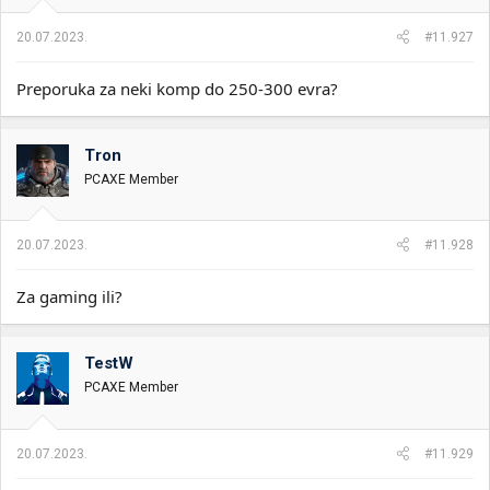
20.07.2023.
#11.927
Preporuka za neki komp do 250-300 evra?
Tron
PCAXE Member
20.07.2023.
#11.928
Za gaming ili?
TestW
PCAXE Member
20.07.2023.
#11.929