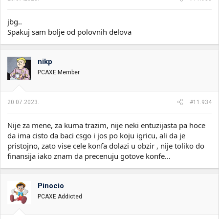
jbg..
Spakuj sam bolje od polovnih delova
nikp
PCAXE Member
20.07.2023.
#11.934
Nije za mene, za kuma trazim, nije neki entuzijasta pa hoce
da ima cisto da baci csgo i jos po koju igricu, ali da je
pristojno, zato vise cele konfa dolazi u obzir , nije toliko do
finansija iako znam da precenuju gotove konfe...
Pinocio
PCAXE Addicted