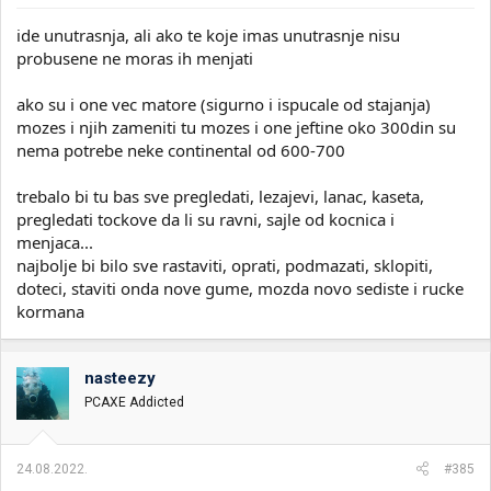
ide unutrasnja, ali ako te koje imas unutrasnje nisu
probusene ne moras ih menjati
ako su i one vec matore (sigurno i ispucale od stajanja)
mozes i njih zameniti tu mozes i one jeftine oko 300din su
nema potrebe neke continental od 600-700
trebalo bi tu bas sve pregledati, lezajevi, lanac, kaseta,
pregledati tockove da li su ravni, sajle od kocnica i
menjaca...
najbolje bi bilo sve rastaviti, oprati, podmazati, sklopiti,
doteci, staviti onda nove gume, mozda novo sediste i rucke
kormana
nasteezy
PCAXE Addicted
24.08.2022.
#385