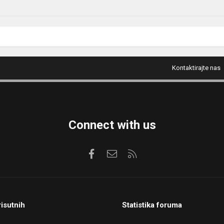
Kontaktirajte nas
Connect with us
Facebook
Kontaktirajte nas
RSS
risutnih
Statistika foruma