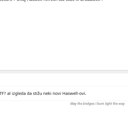
TF? al izgleda da stižu neki novi Haswell-ovi.
May the bridges I burn light the way.