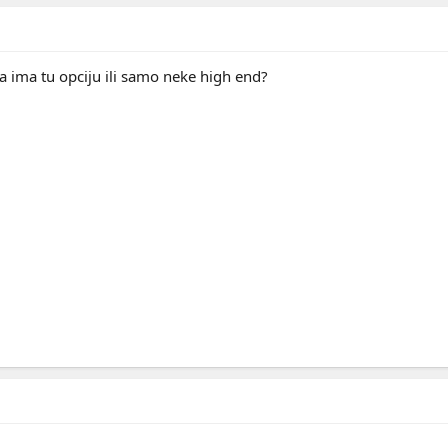
a ima tu opciju ili samo neke high end?