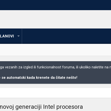
LANOVI
 vezanih za izgled ili funkcionalnost foruma, ili ukoliko naletite na
se automatski kada krenete da čitate nešto!
novoj generaciji Intel procesora