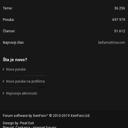
Teme
36.256
Poruka
697.979
Članovi
51.612
Najnoviji član
bellamattinacom
Šta je novo?
Nove poruke
Nove poruke na profilima
Najnovije aktivnosti
Forum software by XenForo™
© 2010-2019 XenForo Ltd.
Design by:
Pixel Exit
Prevod: Ćaskanja - internet forumi