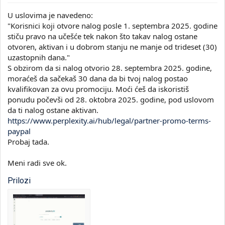
U uslovima je navedeno:
"Korisnici koji otvore nalog posle 1. septembra 2025. godine
stiču pravo na učešće tek nakon što takav nalog ostane
otvoren, aktivan i u dobrom stanju ne manje od trideset (30)
uzastopnih dana."
S obzirom da si nalog otvorio 28. septembra 2025. godine,
moraćeš da sačekaš 30 dana da bi tvoj nalog postao
kvalifikovan za ovu promociju. Moći ćeš da iskoristiš
ponudu počevši od 28. oktobra 2025. godine, pod uslovom
da ti nalog ostane aktivan.
https://www.perplexity.ai/hub/legal/partner-promo-terms-
paypal
Probaj tada.
Meni radi sve ok.
Prilozi