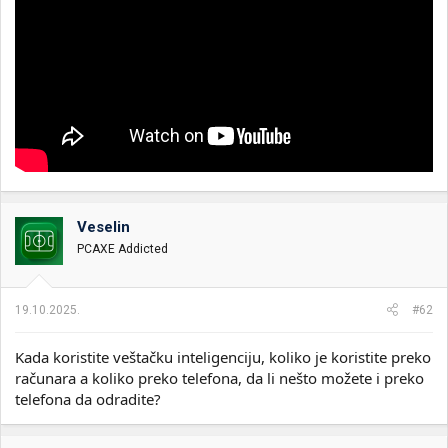
Veselin
PCAXE Addicted
19.10.2025.
#62
Kada koristite veštačku inteligenciju, koliko je koristite preko
računara a koliko preko telefona, da li nešto možete i preko
telefona da odradite?