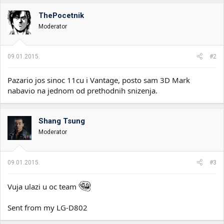
ThePocetnik
Moderator
09.01.2015.
#2
Pazario jos sinoc 11cu i Vantage, posto sam 3D Mark
nabavio na jednom od prethodnih snizenja.
Shang Tsung
Moderator
09.01.2015.
#3
Vuja ulazi u oc team
Sent from my LG-D802