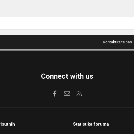
Kontaktirajte nas
Connect with us
Facebook
Kontaktirajte nas
RSS
risutnih
Statistika foruma