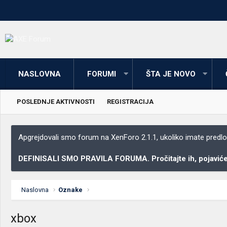
NASLOVNA
FORUMI
ŠTA JE NOVO
POSLEDNJE AKTIVNOSTI
REGISTRACIJA
Apgrejdovali smo forum na XenForo 2.1.1, ukoliko imate predloga
DEFINISALI SMO PRAVILA FORUMA. Pročitajte ih, pojaviće 
Naslovna
Oznake
xbox