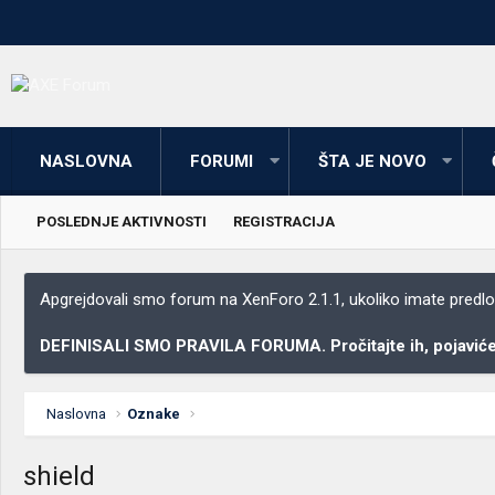
NASLOVNA
FORUMI
ŠTA JE NOVO
POSLEDNJE AKTIVNOSTI
REGISTRACIJA
Apgrejdovali smo forum na XenForo 2.1.1, ukoliko imate predloga
DEFINISALI SMO PRAVILA FORUMA. Pročitajte ih, pojaviće 
Naslovna
Oznake
shield