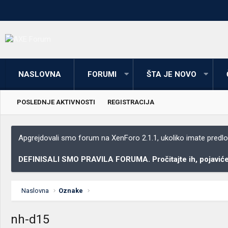
NASLOVNA
FORUMI
ŠTA JE NOVO
POSLEDNJE AKTIVNOSTI
REGISTRACIJA
Apgrejdovali smo forum na XenForo 2.1.1, ukoliko imate predloga
DEFINISALI SMO PRAVILA FORUMA. Pročitajte ih, pojaviće 
Naslovna
Oznake
nh-d15