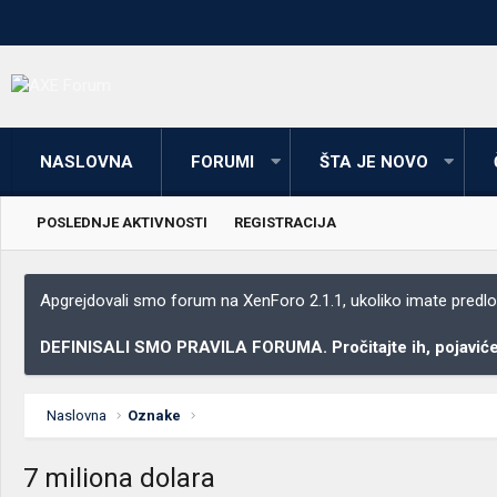
NASLOVNA
FORUMI
ŠTA JE NOVO
POSLEDNJE AKTIVNOSTI
REGISTRACIJA
Apgrejdovali smo forum na XenForo 2.1.1, ukoliko imate predloga
DEFINISALI SMO PRAVILA FORUMA. Pročitajte ih, pojaviće 
Naslovna
Oznake
7 miliona dolara