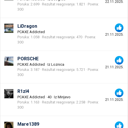
22.11.2025.
Poruka
2.699
Rezultat reagovanja
1.821
Poena
300
LiDragon
PCAXE Addicted
21.11.2025.
Poruka
1.058
Rezultat reagovanja
470
Poena
300
PORSCHE
PCAXE Addicted
·
Iz
Loznica
21.11.2025.
Poruka
3.187
Rezultat reagovanja
5.721
Poena
300
R1zl4
PCAXE Addicted
·
40
·
Iz
Mirijevo
21.11.2025.
Poruka
1.163
Rezultat reagovanja
2.258
Poena
300
Mare1389