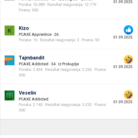
01.09.2025.
Poruka
16.589
Rezultat reagovanja
12.779
Poena
300
Kizo
K
PCAXE Apprentice
·
26
01.09.2025.
Poruka
10
Rezultat reagovanja
3
Poena
50
Tajmbandit
PCAXE Addicted
·
34
·
Iz
Prokuplje
01.09.2025.
Poruka
2.436
Rezultat reagovanja
2.263
Poena
300
Veselin
PCAXE Addicted
01.09.2025.
Poruka
2.140
Rezultat reagovanja
3.233
Poena
300