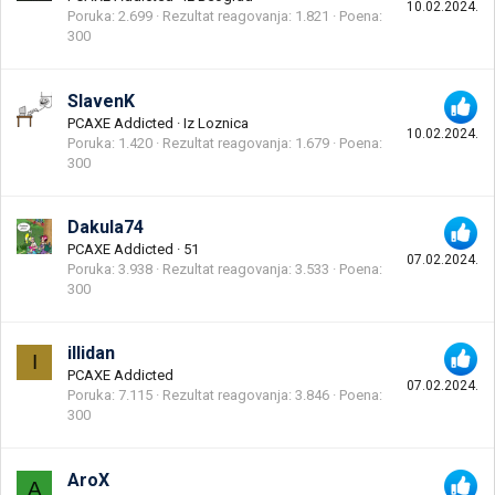
10.02.2024.
Poruka
2.699
Rezultat reagovanja
1.821
Poena
300
SlavenK
PCAXE Addicted
·
Iz
Loznica
10.02.2024.
Poruka
1.420
Rezultat reagovanja
1.679
Poena
300
Dakula74
PCAXE Addicted
·
51
07.02.2024.
Poruka
3.938
Rezultat reagovanja
3.533
Poena
300
illidan
I
PCAXE Addicted
07.02.2024.
Poruka
7.115
Rezultat reagovanja
3.846
Poena
300
AroX
A