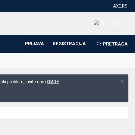
AXE.RS
Facebook
Kontakti
RS
PRIJAVA
REGISTRACIJA
PRETRAGA
 neki problem, javite nam
OVDE