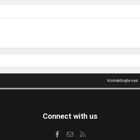
Kontaktirajte nas
Connect with us
Facebook
Kontaktirajte nas
RSS