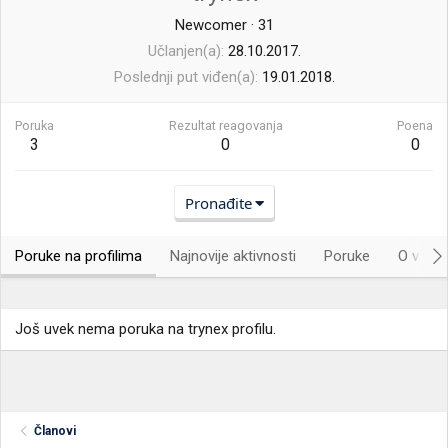
Newcomer
·
31
Učlanjen(a)
28.10.2017.
Poslednji put viđen(a)
19.01.2018.
Poruka
Rezultat reagovanja
Poena
3
0
0
Pronađite
Poruke na profilima
Najnovije aktivnosti
Poruke
O vama.
Još uvek nema poruka na trynex profilu.
Članovi