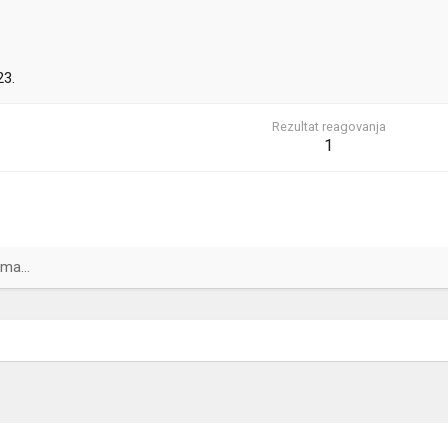
23.
Rezultat reagovanja
1
ma...