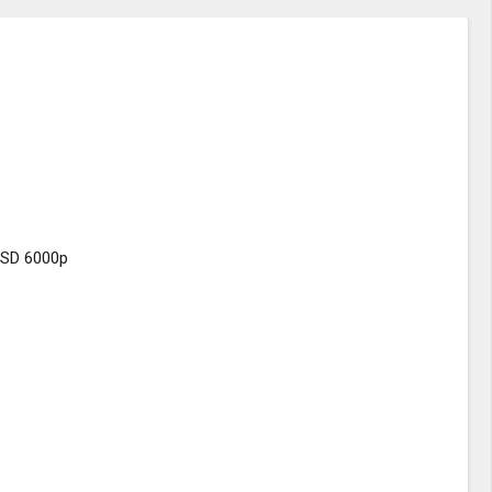
SSD 6000p