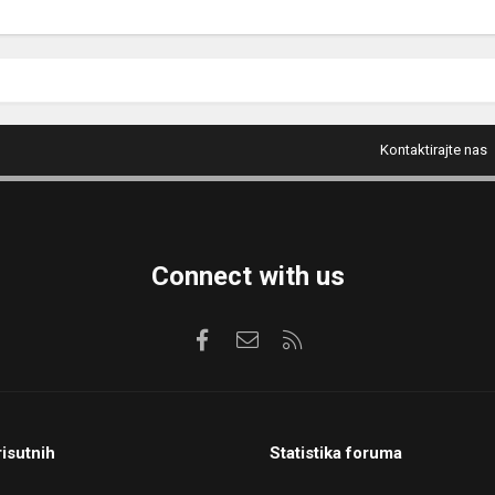
Kontaktirajte nas
Connect with us
Facebook
Kontaktirajte nas
RSS
risutnih
Statistika foruma