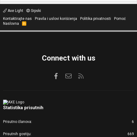
Axe Light
Srpski
Kontaktirajte nas
Pravila i uslovi korišćenja
Politika privatnosti
Pomoć
Naslovna
R
S
S
Connect with us
Facebook
Kontaktirajte nas
RSS
Statistika prisutnih
Prisutno članova
6
Prisutnih gostiju
669