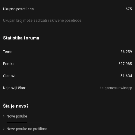
Ukupno posetilaca
675
Ukupan broj može sadržati i skrivene posetioce.
Statistika foruma
Teme
36.259
Poruka
697.985
Članovi
51.634
Najnoviji član
taigamesunwinapp
Šta je novo?
Nove poruke
Nove poruke na profilima