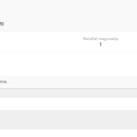
20.
Rezultat reagovanja
1
ma...