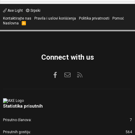
Axe Light
Srpski
Kontaktirajte nas
Pravila i uslovi korišćenja
Politika privatnosti
Pomoć
Naslovna
R
S
S
Connect with us
Facebook
Kontaktirajte nas
RSS
Statistika prisutnih
Prisutno članova
7
Prisutnih gostiju
564