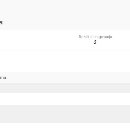
20.
Rezultat reagovanja
2
ma...