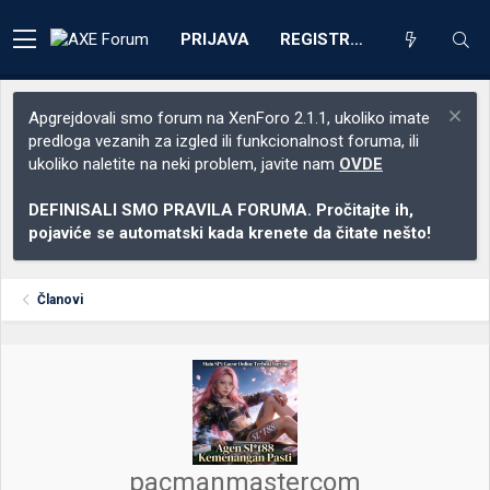
PRIJAVA
REGISTRACIJA
Apgrejdovali smo forum na XenForo 2.1.1, ukoliko imate
predloga vezanih za izgled ili funkcionalnost foruma, ili
ukoliko naletite na neki problem, javite nam
OVDE
DEFINISALI SMO PRAVILA FORUMA. Pročitajte ih,
pojaviće se automatski kada krenete da čitate nešto!
Članovi
pacmanmastercom