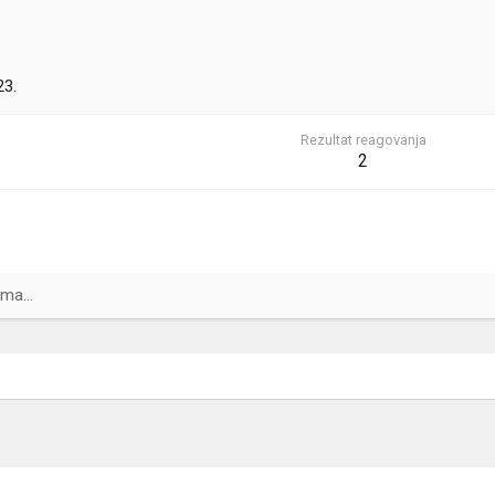
23.
Rezultat reagovanja
2
ma...